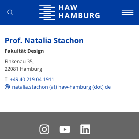
Hochschule für Angewandte Wissens
Prof. Natalia Stachon
Fakultät Design
Finkenau 35,
22081 Hamburg
T
+49 40 219 04-1911
natalia.stachon (at) haw-hamburg (dot) de