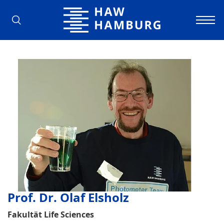
Hochschule für Angewandte Wissens
Prof. Dr. Olaf Elsholz
Fakultät Life Sciences