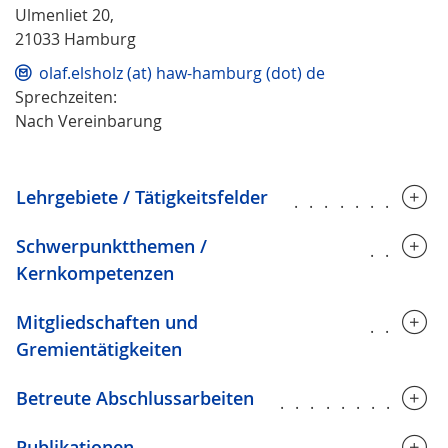
Ulmenliet 20,
21033 Hamburg
olaf.elsholz (at) haw-hamburg (dot) de
Sprechzeiten:
Nach Vereinbarung
Lehrgebiete / Tätigkeitsfelder
..........
Schwerpunktthemen /
.....
Kernkompetenzen
Mitgliedschaften und
.....
Gremientätigkeiten
Betreute Abschlussarbeiten
...........
Publikationen