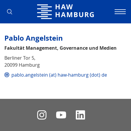
Hochschule für Angewandte Wissens
Pablo Angelstein
Fakultät Management, Governance und Medien
Berliner Tor 5,
20099 Hamburg
pablo.angelstein (at) haw-hamburg (dot) de