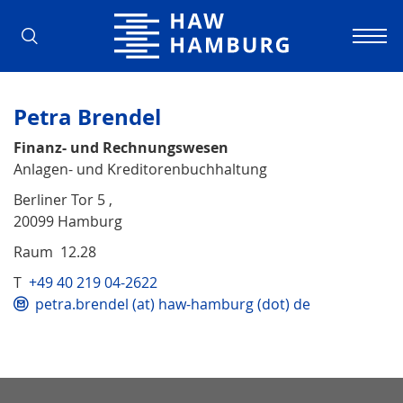
Hochschule für Angewandte Wissens
Petra Brendel
Finanz- und Rechnungswesen
Anlagen- und Kreditorenbuchhaltung
Berliner Tor 5 ,
20099 Hamburg
Raum 12.28
T
+49 40 219 04-2622
petra.brendel (at) haw-hamburg (dot) de