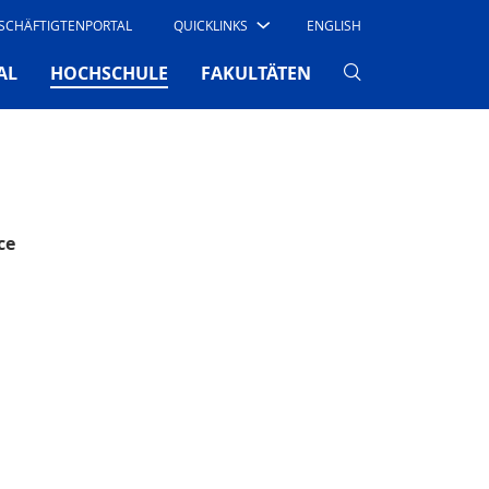
SCHÄFTIGTENPORTAL
QUICKLINKS
ENGLISH
(CURRENT)
AL
HOCHSCHULE
FAKULTÄTEN
ce