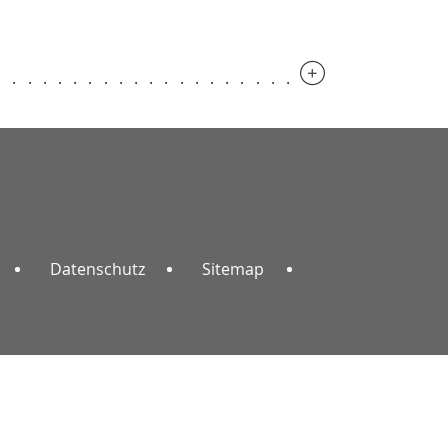
.............................
Datenschutz
Sitemap