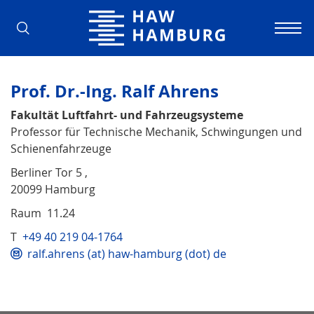
Hochschule für Angewandte Wissens
Prof. Dr.-Ing. Ralf Ahrens
Fakultät Luftfahrt- und Fahrzeugsysteme
Professor für Technische Mechanik, Schwingungen und
Schienenfahrzeuge
Berliner Tor 5 ,
20099 Hamburg
Raum 11.24
T
+49 40 219 04-1764
ralf.ahrens (at) haw-hamburg (dot) de