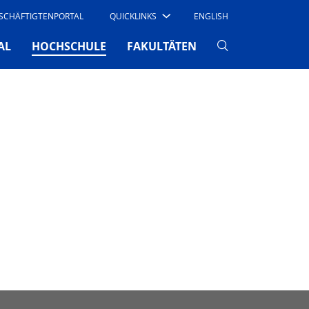
SCHÄFTIGTENPORTAL
QUICKLINKS
ENGLISH
(CURRENT)
AL
HOCHSCHULE
FAKULTÄTEN