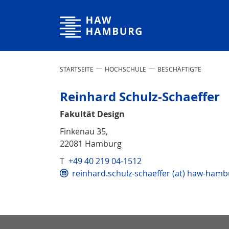
Hochschule für Angewandte Wissenschaften Hamburg
STARTSEITE
HOCHSCHULE
BESCHÄFTIGTE
Reinhard Schulz-Schaeffer
Fakultät Design
Finkenau 35,
22081 Hamburg
T
+49 40 219 04-1512
reinhard.schulz-schaeffer (at) haw-hamb