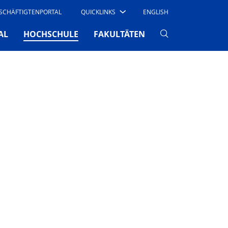
SCHÄFTIGTENPORTAL
QUICKLINKS
ENGLISH
(CURRENT)
AL
HOCHSCHULE
FAKULTÄTEN