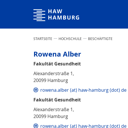
Hochschule für Angewandte Wissenschaften Hamburg
STARTSEITE
HOCHSCHULE
BESCHÄFTIGTE
Rowena Alber
Fakultät Gesundheit
Alexanderstraße 1,
20099 Hamburg
rowena.alber (at) haw-hamburg (dot) de
Fakultät Gesundheit
Alexanderstraße 1,
20099 Hamburg
rowena.alber (at) haw-hamburg (dot) de