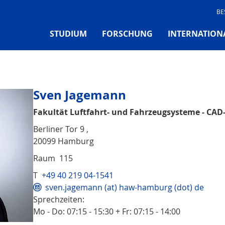
BE
STUDIUM
FORSCHUNG
INTERNATION
Sven Jagemann
Fakultät Luftfahrt- und Fahrzeugsysteme - CAD
Berliner Tor 9 ,
20099 Hamburg
Raum 115
T
+49 40 219 04-1541
sven.jagemann (at) haw-hamburg (dot) de
Sprechzeiten:
Mo - Do: 07:15 - 15:30 + Fr: 07:15 - 14:00