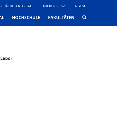
SCHÄFTIGTENPORTAL
QUICKLINKS
ENGLISH
(CURRENT)
AL
HOCHSCHULE
FAKULTÄTEN
-Labor