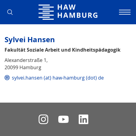
Hochschule für Angewandte Wissens
Sylvei Hansen
Fakultät Soziale Arbeit und Kindheitspädagogik
Alexanderstraße 1,
20099 Hamburg
sylvei.hansen (at) haw-hamburg (dot) de