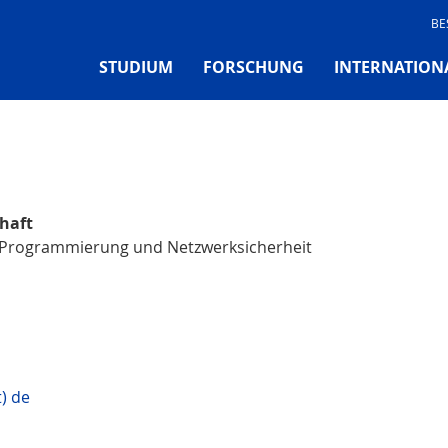
BE
STUDIUM
FORSCHUNG
INTERNATION
chaft
ür Programmierung und Netzwerksicherheit
) de