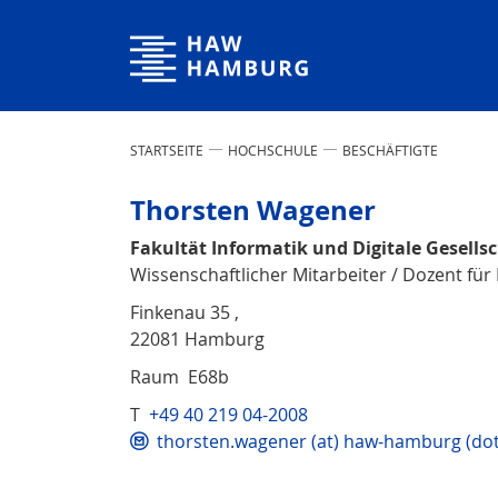
Hochschule für Angewandte Wissenschaften Hamburg
STARTSEITE
HOCHSCHULE
BESCHÄFTIGTE
Thorsten Wagener
Fakultät Informatik und Digitale Gesells
Wissenschaftlicher Mitarbeiter / Dozent f
Finkenau 35 ,
22081 Hamburg
Raum E68b
T
+49 40 219 04-2008
thorsten.wagener (at) haw-hamburg (dot