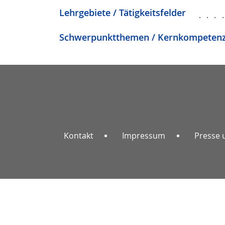
Lehrgebiete / Tätigkeitsfelder
...
Schwerpunktthemen / Kernkompeten
Kontakt
Impressum
Presse 