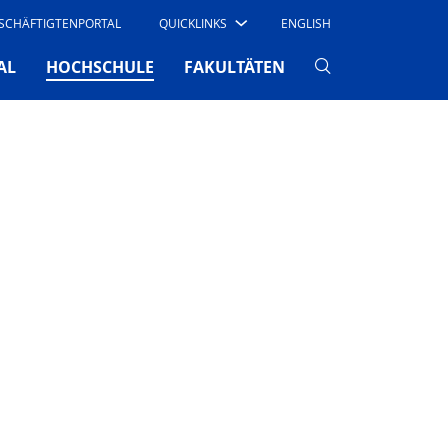
SCHÄFTIGTENPORTAL
QUICKLINKS
ENGLISH
(CURRENT)
AL
HOCHSCHULE
FAKULTÄTEN