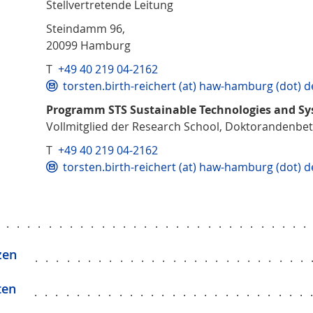
Stellvertretende Leitung
Steindamm 96,
20099 Hamburg
T
+49 40 219 04-2162
torsten.birth-reichert (at) haw-hamburg (dot) d
Programm STS Sustainable Technologies and S
Vollmitglied der Research School, Doktorandenbe
T
+49 40 219 04-2162
torsten.birth-reichert (at) haw-hamburg (dot) d
.............................
zen
..........................
ten
..........................