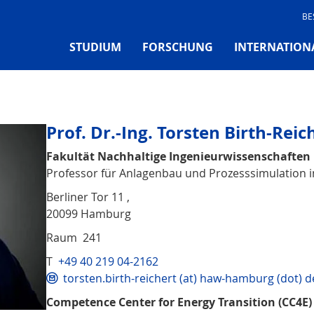
BE
STUDIUM
FORSCHUNG
INTERNATION
Prof. Dr.-Ing. Torsten Birth-Reic
Fakultät Nachhaltige Ingenieurwissenschaften
Professor für Anlagenbau und Prozesssimulation i
Berliner Tor 11 ,
20099 Hamburg
Raum 241
T
+49 40 219 04-2162
torsten.birth-reichert (at) haw-hamburg (dot) d
Competence Center for Energy Transition (CC4E)