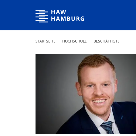
Hochschule für Angewandte Wissenschaften Hamburg
STARTSEITE
HOCHSCHULE
BESCHÄFTIGTE