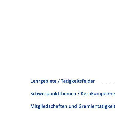
Lehrgebiete / Tätigkeitsfelder
...
Schwerpunktthemen / Kernkompeten
Mitgliedschaften und Gremientätigkei