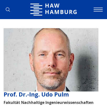
Hochschule für Angewandte Wissens
Prof. Dr.-Ing. Udo Pulm
Fakultät Nachhaltige Ingenieurwissenschaften