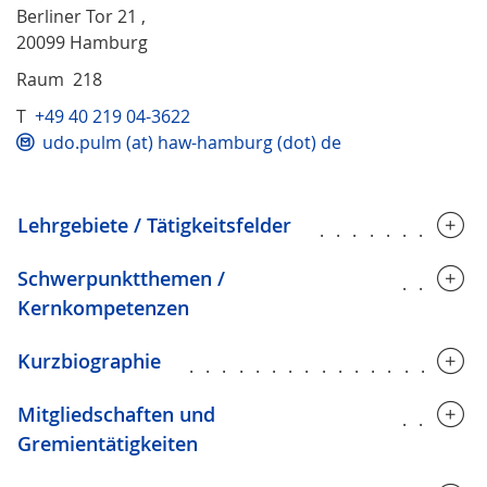
Berliner Tor 21 ,
20099 Hamburg
Raum 218
T
+49 40 219 04-3622
udo.pulm (at) haw-hamburg (dot) de
Lehrgebiete / Tätigkeitsfelder
..........
Schwerpunktthemen /
.....
Kernkompetenzen
Kurzbiographie
..................
Mitgliedschaften und
.....
Gremientätigkeiten