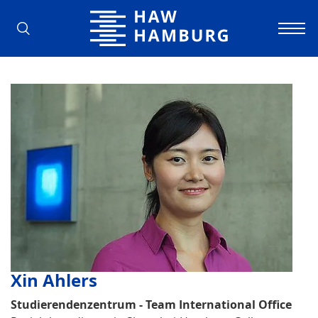
Hochschule für Angewandte Wissens
Xin Ahlers
Studierendenzentrum - Team International Office