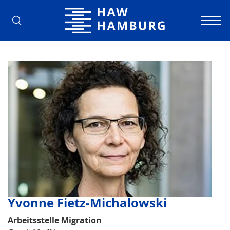
Hochschule für Angewandte Wissens
Yvonne Fietz-Michalowski
Arbeitsstelle Migration