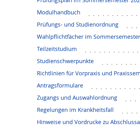
Prüfungsplan im Sommersemester 20
Modulhandbuch
..........
Prüfungs- und Studienordnung
..
Wahlpflichtfächer im Sommersemester
Teilzeitstudium
...........
Studienschwerpunkte
........
Richtlinien für Vorpraxis und Praxisse
Antragsformulare
..........
Zugangs und Auswahlordnung
...
Regelungen im Krankheitsfall
...
Hinweise und Vordrucke zu Abschlussa