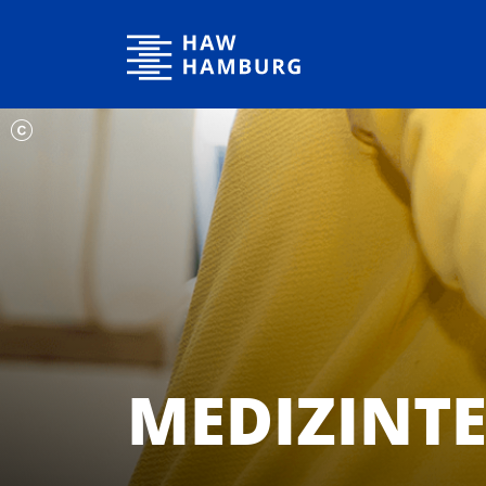
Hochschule für Angewandte Wissenschaften Hamburg
MEDIZINT