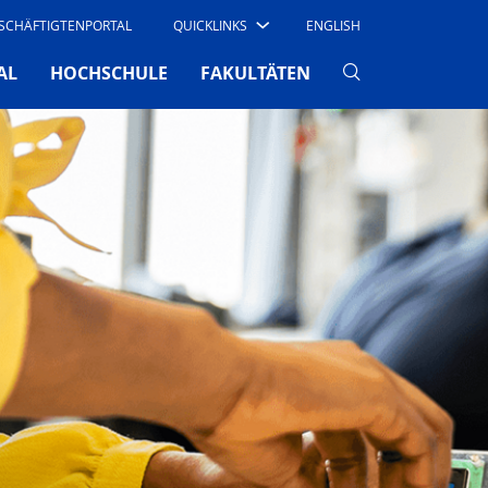
SCHÄFTIGTENPORTAL
QUICKLINKS
ENGLISH
AL
HOCHSCHULE
FAKULTÄTEN