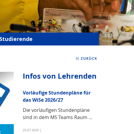
Studierende
ZURÜCK
Infos von Lehrenden
Vorläufige Stundenpläne für
das WiSe 2026/27
Die vorläufigen Stundenpläne
sind in dem MS Teams Raum ...
29.07.2026 |
t