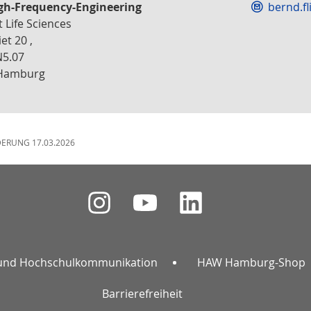
gh-Frequency-Engineering
bernd.fl
t Life Sciences
et 20 ,
5.07
Hamburg
DERUNG 17.03.2026
und Hochschulkommunikation
HAW Hamburg-Shop
Barrierefreiheit