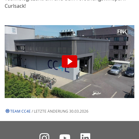
Curlsack!
Wir möchten Sie darauf
hinweisen, dass nach der
Aktivierung Daten an den
jeweiligen Anbieter übermittelt
werden.
TEAM CC4E
/ LETZTE ÄNDERUNG 30.03.2026
Video aktivieren.