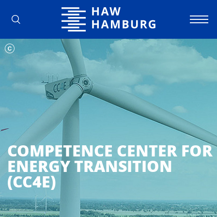
Hochschule für Angewandte Wissens
COMPETENCE CENTER FOR
ENERGY TRANSITION
(CC4E)