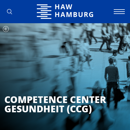
Hochschule für Angewandte Wissens
COMPETENCE CENTER
GESUNDHEIT (CCG)