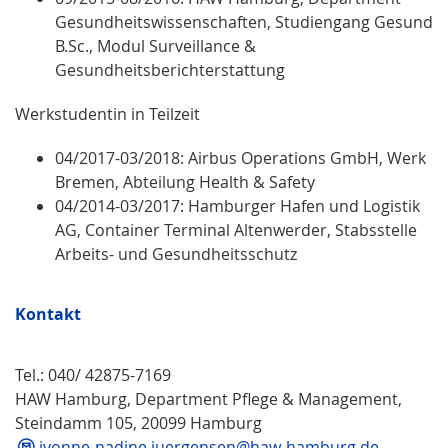
Gesundheitswissenschaften, Studiengang Gesundhe
B.Sc., Modul Surveillance &
Gesundheitsberichterstattung
Werkstudentin in Teilzeit
04/2017-03/2018:
Airbus Operations GmbH, Werk
Bremen, Abteilung Health & Safety
04/2014-03/2017: Hamburger Hafen und Logistik
AG, Container Terminal Altenwerder, Stabsstelle
Arbeits- und Gesundheitsschutz
Kontakt
Tel.: 040/ 42875-7169
HAW Hamburg, Department Pflege & Management,
Steindamm 105, 20099 Hamburg
ivonne-nadine.juergensen@haw-hamburg.de