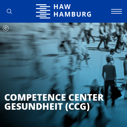
Hochschule für Angewandte Wissens
COMPETENCE CENTER
GESUNDHEIT (CCG)