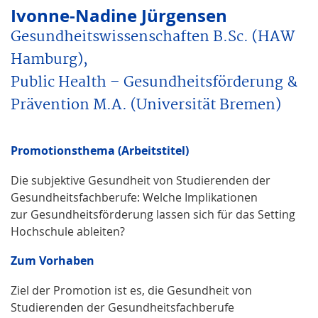
Ivonne-Nadine Jürgensen
Gesundheitswissenschaften B.Sc. (HAW
Hamburg),
Public Health – Gesundheitsförderung &
Prävention M.A. (Universität Bremen)
Promotionsthema (Arbeitstitel)
Die subjektive Gesundheit von Studierenden der
Gesundheitsfachberufe: Welche Implikationen
zur Gesundheitsförderung lassen sich für das Setting
Hochschule ableiten?
Zum Vorhaben
Ziel der Promotion ist es, die Gesundheit von
Studierenden der Gesundheitsfachberufe