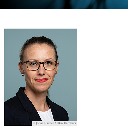
© Jonas Fischer / HAW Hamburg