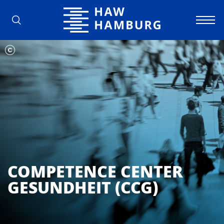
Hochschule für Angewandte Wissens
COMPETENCE CENTER
GESUNDHEIT (CCG)