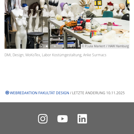
© Paula Markert / HAW Hamburg
DMI, Design, MoKoTex, Labor Kostümgestaltung, Anke Surmacs
WEBREDAKTION FAKULTÄT DESIGN
/ LETZTE ÄNDERUNG 10.11.2025