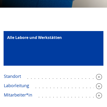
Alle Labore und Werkstätten
Standort
.....................
Laborleitung
...................
Mitarbeiter*in
..................