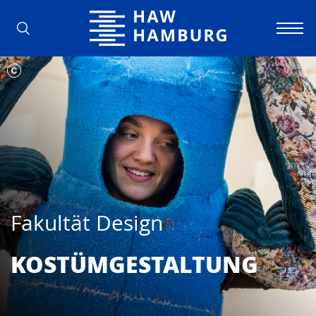
Hochschule für Angewandte Wissens
Fakultät Design
KOSTÜMGESTALTUNG