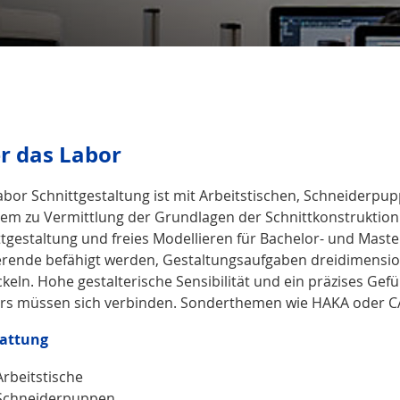
r das Labor
abor Schnittgestaltung ist mit Arbeitstischen, Schneiderpup
llem zu Vermittlung der Grundlagen der Schnittkonstruktio
ttgestaltung und freies Modellieren für Bachelor- und Mast
erende befähigt werden, Gestaltungsaufgaben dreidimension
ckeln. Hohe gestalterische Sensibilität und ein präzises Ge
rs müssen sich verbinden. Sonderthemen wie HAKA oder CA
.............................
attung
.............................
Arbeitstische
Schneiderpuppen