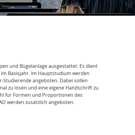
pen und Bügelanlage ausgestattet. Es dient
n im Basisjahr. Im Hauptstudium werden
er-Studierende angeboten. Dabei sollen
al zu lösen und eine eigene Handschrift zu
fühl für Formen und Proportionen des
D werden zusätzlich angeboten.
..............................
.............................