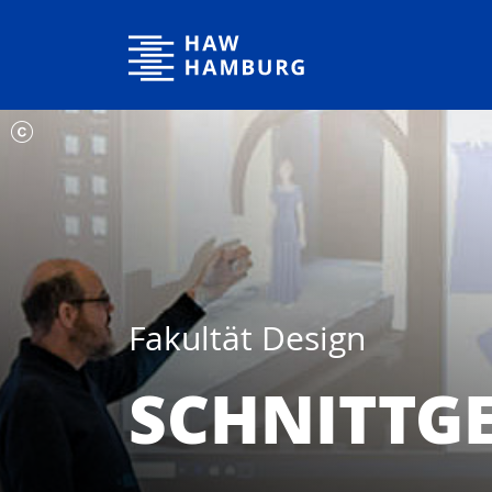
Hochschule für Angewandte Wissenschaften Hamburg
Fakultät Design
SCHNITTG