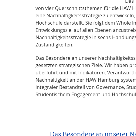
Das
von vier Querschnittsthemen für die HAW H
eine Nachhaltigkeitsstrategie zu entwickeln
Hochschule darstellt. Sie folgt dem Whole I
Entwicklungsziel auf allen Ebenen anzustre
Nachhaltigkeitsstrategie in sechs Handlung
Zuständigkeiten.
Das Besondere an unserer Nachhaltigkeitsst
gesetzten strategischen Ziele. Wir haben p
überführt und mit Indikatoren, Verantwortl
Nachhaltigkeit an der HAW Hamburg systemat
integraler Bestandteil von Governance, Stu
Studentischem Engagement und Hochschulb
Das Besondere an unserer Nac