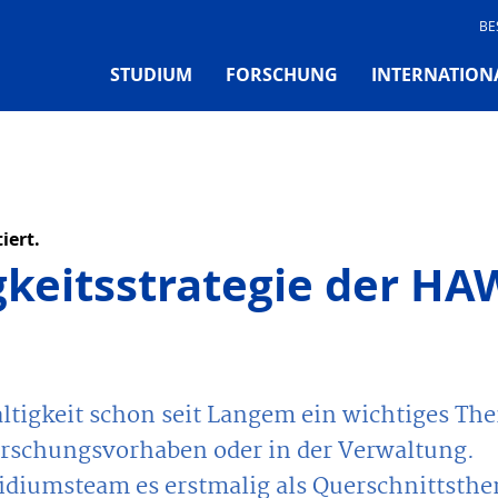
BE
STUDIUM
FORSCHUNG
INTERNATION
iert.
gkeitsstrategie der HA
tigkeit schon seit Langem ein wichtiges Th
Forschungsvorhaben oder in der Verwaltung.
äsidiumsteam es erstmalig als Querschnittsth