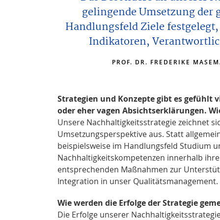
gelingende Umsetzung der ge
Handlungsfeld Ziele festgelegt
Indikatoren, Verantwortli
PROF. DR. FREDERIKE MASE
Strategien und Konzepte gibt es gefühlt v
oder eher vagen Absichtserklärungen. Wie
Unsere Nachhaltigkeitsstrategie zeichnet si
Umsetzungsperspektive aus. Statt allgemeine
beispielsweise im Handlungsfeld Studium un
Nachhaltigkeitskompetenzen innerhalb ihrer
entsprechenden Maßnahmen zur Unterstütz
Integration in unser Qualitätsmanagement.
Wie werden die Erfolge der Strategie gem
Die Erfolge unserer Nachhaltigkeitsstrategi