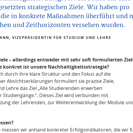
setzten strategischen Ziele. Wir haben pro
, die in konkrete Maßnahmen überführt und 
chen und Zeithorizonten versehen wurden.
MANN, VIZEPRÄSIDENTIN FÜR STUDIUM UND LEHRE
iele – allerdings entweder mit sehr soft formulierten Zie
 konkret ist unsere Nachhaltigkeitsstrategie?
ch durch ihre klare Struktur und den Fokus auf die
r Absichtserklärungen formuliert sie präzise Ziele,
d Lehre das Ziel „Alle Studierenden erwerben
 Studiengänge.“. Dieses Ziel wird verbunden mit
ung der Lehrenden, zur Weiterentwicklung der Module und
essen?
e messen wir anhand konkreter Erfolgsindikatoren, die wir f