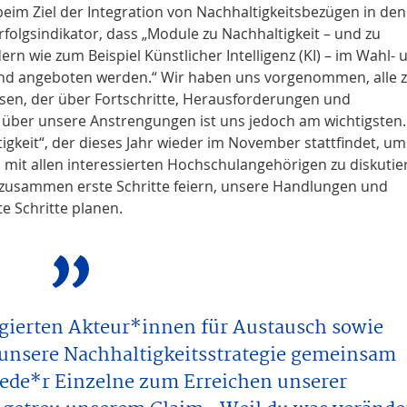
im Ziel der Integration von Nachhaltigkeitsbezügen in den
Erfolgsindikator, dass „Module zu Nachhaltigkeit – und zu
 wie zum Beispiel Künstlicher Intelligenz (KI) – im Wahl- 
end angeboten werden.“ Wir haben uns vorgenommen, alle 
assen, der über Fortschritte, Herausforderungen und
 über unsere Anstrengungen ist uns jedoch am wichtigsten.
igkeit“, der dieses Jahr wieder im November stattfindet, um
mit allen interessierten Hochschulangehörigen zu diskutie
 zusammen erste Schritte feiern, unsere Handlungen und
e Schritte planen.
agierten Akteur*innen für Austausch sowie
unsere Nachhaltigkeitsstrategie gemeinsam
ede*r Einzelne zum Erreichen unserer