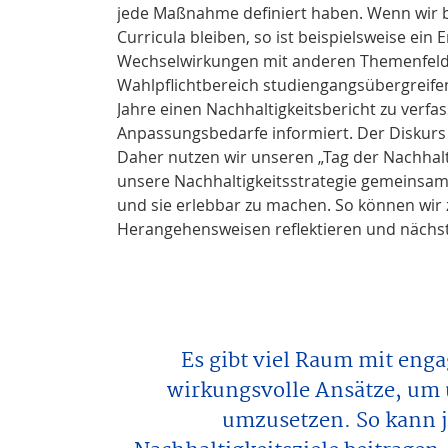
jede Maßnahme definiert haben. Wenn wir be
Curricula bleiben, so ist beispielsweise ein 
Wechselwirkungen mit anderen Themenfeldern
Wahlpflichtbereich studiengangsübergreif
Jahre einen Nachhaltigkeitsbericht zu verf
Anpassungsbedarfe informiert. Der Diskurs
Daher nutzen wir unseren „Tag der Nachhalt
unsere Nachhaltigkeitsstrategie gemeinsam 
und sie erlebbar zu machen. So können wir
Herangehensweisen reflektieren und nächst
Es gibt viel Raum mit eng
wirkungsvolle Ansätze, um 
umzusetzen. So kann j