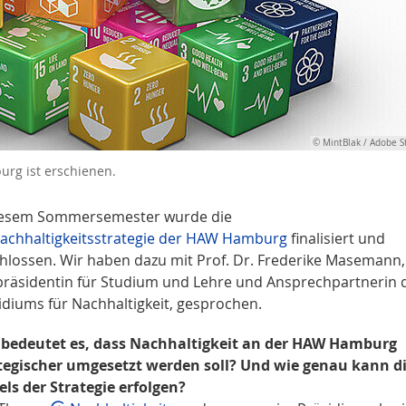
© MintBlak / Adobe S
urg ist erschienen.
iesem Sommersemester wurde die
achhaltigkeitsstrategie der HAW Hamburg
finalisiert und
hlossen. Wir haben dazu mit Prof. Dr. Frederike Masemann,
präsidentin für Studium und Lehre und Ansprechpartnerin 
idiums für Nachhaltigkeit, gesprochen.
bedeutet es, dass Nachhaltigkeit an der HAW Hamburg
tegischer umgesetzt werden soll? Und wie genau kann d
els der Strategie erfolgen?