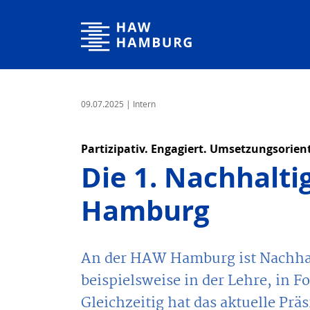
Hochschule für Angewandte Wissenschaften Hamburg
09.07.2025
| Intern
Partizipativ. Engagiert. Umsetzungsorient
Die 1. Nachhalti
Hamburg
An der HAW Hamburg ist Nachhal
beispielsweise in der Lehre, in 
Gleichzeitig hat das aktuelle Pr