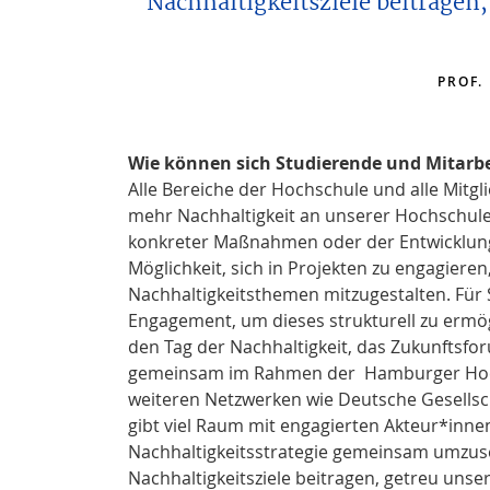
Nachhaltigkeitsziele beitragen
PROF.
Wie können sich Studierende und Mitarbe
Alle Bereiche der Hochschule und alle Mitg
mehr Nachhaltigkeit an unserer Hochschule
konkreter Maßnahmen oder der Entwicklung
Möglichkeit, sich in Projekten zu engagiere
Nachhaltigkeitsthemen mitzugestalten. Für 
Engagement, um dieses strukturell zu ermö
den Tag der Nachhaltigkeit, das Zukunftsfor
gemeinsam im Rahmen der Hamburger Hochs
weiteren Netzwerken wie Deutsche Gesellsch
gibt viel Raum mit engagierten Akteur*inne
Nachhaltigkeitsstrategie gemeinsam umzuse
Nachhaltigkeitsziele beitragen, getreu uns