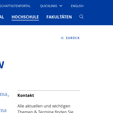
SCHÄFTIGTENPORTAL
QUICKLINKS
ENGLISH
(CURRENT)
AL
HOCHSCHULE
FAKULTÄTEN
ZURÜCK
W
ema,
Kontakt
Alle aktuellen und wichtigen
ema
Themen & Termine finden Sie