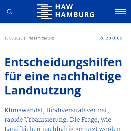
Hochschule für Angewandte Wissens
13.08.2025
| Pressemitteilung
ZURÜCK
Entscheidungshilfen
für eine nachhaltige
Landnutzung
Klimawandel, Biodiversitätsverlust,
rapide Urbanisierung: Die Frage, wie
Landflächen nachhaltig genutzt werden