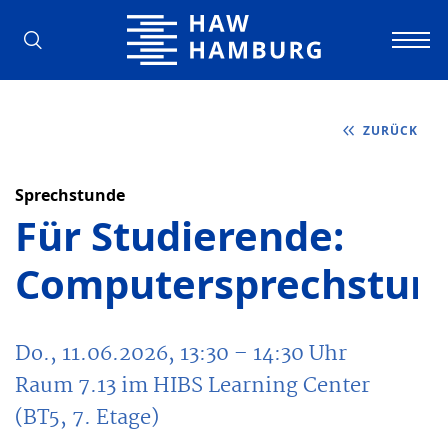
Hochschule für Angewandte Wissens
ZURÜCK
Sprechstunde
Für Studierende:
Computersprechstun
Do., 11.06.2026, 13:30
– 14:30
Uhr
Raum 7.13 im HIBS Learning Center
(BT5, 7. Etage)