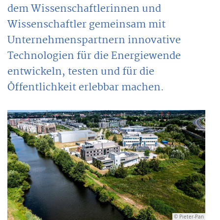
dem Wissenschaftlerinnen und
Wissenschaftler gemeinsam mit
Unternehmenspartnern innovative
Technologien für die Energiewende
entwickeln, testen und für die
Öffentlichkeit erlebbar machen.
© Pieter-Pan