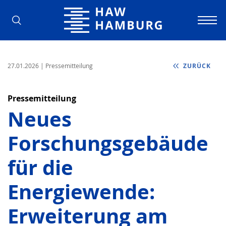
Hochschule für Angewandte Wissens
27.01.2026
| Pressemitteilung
ZURÜCK
Pressemitteilung
Neues
Forschungsgebäude
für die
Energiewende:
Erweiterung am