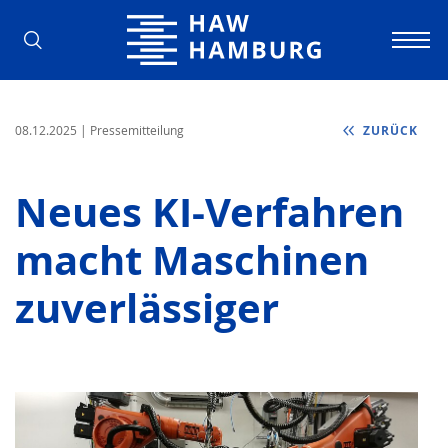
Hochschule für Angewandte Wissens
08.12.2025
| Pressemitteilung
ZURÜCK
Neues KI-Verfahren
macht Maschinen
zuverlässiger