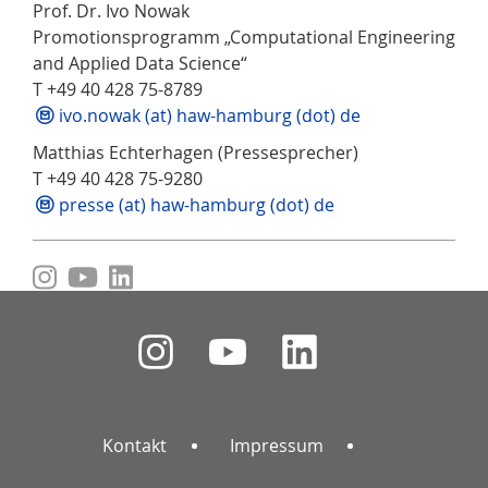
Prof. Dr. Ivo Nowak
Promotionsprogramm „Computational Engineering
and Applied Data Science“
T +49 40 428 75-8789
ivo.nowak (at) haw-hamburg (dot) de
Matthias Echterhagen (Pressesprecher)
T +49 40 428 75-9280
presse (at) haw-hamburg (dot) de
Kontakt
Impressum