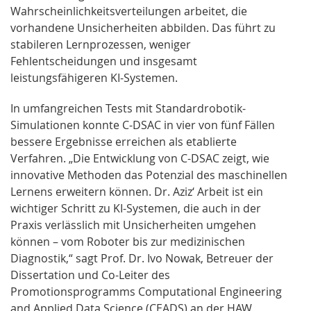
Wahrscheinlichkeitsverteilungen arbeitet, die
vorhandene Unsicherheiten abbilden. Das führt zu
stabileren Lernprozessen, weniger
Fehlentscheidungen und insgesamt
leistungsfähigeren KI-Systemen.
In umfangreichen Tests mit Standardrobotik-
Simulationen konnte C-DSAC in vier von fünf Fällen
bessere Ergebnisse erreichen als etablierte
Verfahren. „Die Entwicklung von C-DSAC zeigt, wie
innovative Methoden das Potenzial des maschinellen
Lernens erweitern können. Dr. Aziz‘ Arbeit ist ein
wichtiger Schritt zu KI-Systemen, die auch in der
Praxis verlässlich mit Unsicherheiten umgehen
können – vom Roboter bis zur medizinischen
Diagnostik,“ sagt Prof. Dr. Ivo Nowak, Betreuer der
Dissertation und Co-Leiter des
Promotionsprogramms Computational Engineering
and Applied Data Science (CEADS) an der HAW