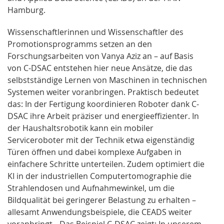
Hamburg.
Wissenschaftlerinnen und Wissenschaftler des
Promotionsprogramms setzen an den
Forschungsarbeiten von Vanya Aziz an – auf Basis
von C-DSAC entstehen hier neue Ansätze, die das
selbstständige Lernen von Maschinen in technischen
Systemen weiter voranbringen. Praktisch bedeutet
das: In der Fertigung koordinieren Roboter dank C-
DSAC ihre Arbeit präziser und energieeffizienter. In
der Haushaltsrobotik kann ein mobiler
Serviceroboter mit der Technik etwa eigenständig
Türen öffnen und dabei komplexe Aufgaben in
einfachere Schritte unterteilen. Zudem optimiert die
KI in der industriellen Computertomographie die
Strahlendosen und Aufnahmewinkel, um die
Bildqualität bei geringerer Belastung zu erhalten –
allesamt Anwendungsbeispiele, die CEADS weiter
voranbringt. „Das Beispiel C-DSAC zeigt: In unserem