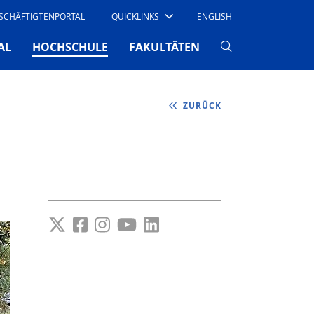
SCHÄFTIGTENPORTAL
QUICKLINKS
ENGLISH
(CURRENT)
AL
HOCHSCHULE
FAKULTÄTEN
ZURÜCK