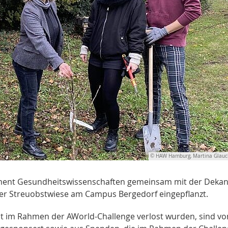
© HAW Hamburg, Martina Glau
ent Gesundheitswissenschaften gemeinsam mit der Dekan
der Streuobstwiese am Campus Bergedorf eingepflanzt.
t im Rahmen der AWorld-Challenge verlost wurden, sind vo