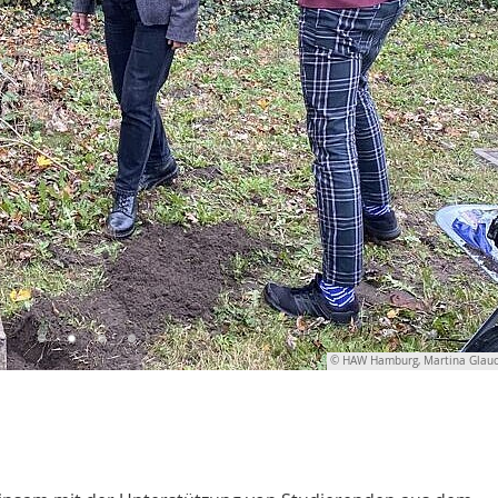
© HAW Hamburg, Martina Glau