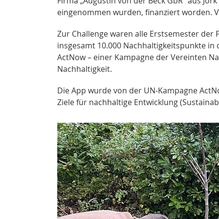
Firma „Augustin von der Beck GbR“ aus Jor
eingenommen wurden, finanziert worden. Vi
Zur Challenge waren alle Erstsemester der F
insgesamt 10.000 Nachhaltigkeitspunkte in 
ActNow – einer Kampagne der Vereinten Nat
Nachhaltigkeit.
Die App wurde von der UN-Kampagne ActNow i
Ziele für nachhaltige Entwicklung (Sustaina