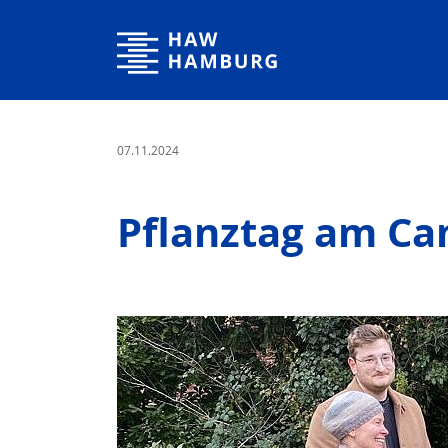
Hochschule für Angewandte Wissenschaften Hamburg
07.11.2024
Pflanztag am Ca