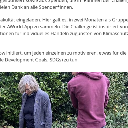
k gesponsert sowie aus Spenden, die im Rahmen der Challe
elen Dank an alle Spender*innen.
akultät eingeladen. Hier galt es, in zwei Monaten als Grupp
der AWorld-App zu sammeln. Die Challenge ist inspiriert von
ionen für individuelles Handeln zugunsten von Klimaschut
nitiiert, um jeden einzelnen zu motivieren, etwas für die
ble Development Goals, SDGs) zu tun.