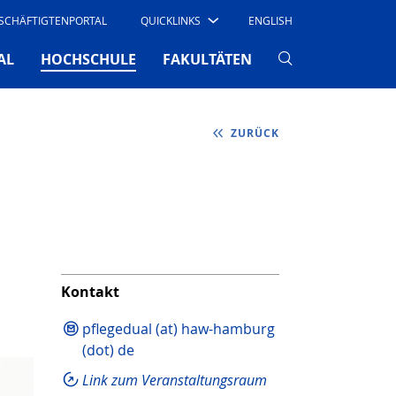
SCHÄFTIGTENPORTAL
QUICKLINKS
ENGLISH
(CURRENT)
AL
HOCHSCHULE
FAKULTÄTEN
ZURÜCK
Kontakt
pflegedual (at) haw-hamburg
(dot) de
Link zum Veranstaltungsraum