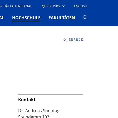
SCHÄFTIGTENPORTAL
QUICKLINKS
ENGLISH
(CURRENT)
AL
HOCHSCHULE
FAKULTÄTEN
ZURÜCK
Kontakt
Dr. Andreas Sonntag
Steindamm 103