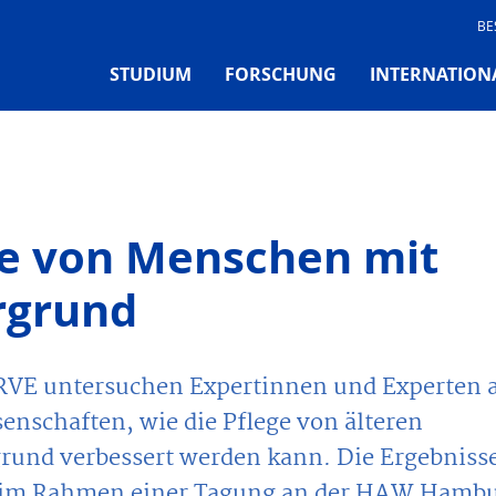
BE
STUDIUM
FORSCHUNG
INTERNATION
ge von Menschen mit
rgrund
URVE untersuchen Expertinnen und Experten 
nschaften, wie die Pflege von älteren
rund verbessert werden kann. Die Ergebniss
il im Rahmen einer Tagung an der HAW Hamb