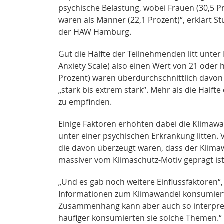
psychische Belastung, wobei Frauen (30,5 P
waren als Männer (22,1 Prozent)“, erklärt S
der HAW Hamburg.
Gut die Hälfte der Teilnehmenden litt unte
Anxiety Scale) also einen Wert von 21 oder 
Prozent) waren überdurchschnittlich davon 
„stark bis extrem stark“. Mehr als die Hälf
zu empfinden.
Einige Faktoren erhöhten dabei die Klimawa
unter einer psychischen Erkrankung litten
die davon überzeugt waren, dass der Klima
massiver vom Klimaschutz-Motiv geprägt ist 
„Und es gab noch weitere Einflussfaktoren“, 
Informationen zum Klimawandel konsumiert
Zusammenhang kann aber auch so interpret
häufiger konsumierten sie solche Themen.“ D