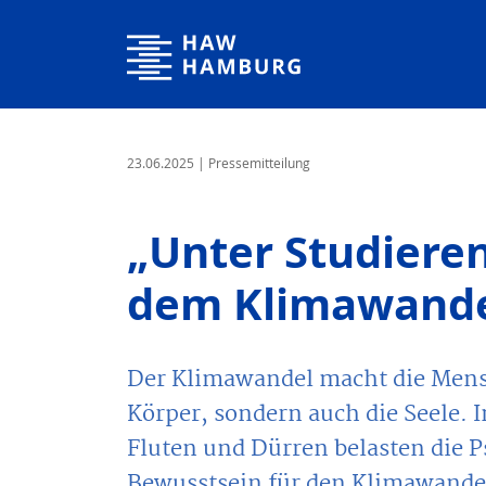
Hochschule für Angewandte Wissenschaften Hamburg
23.06.2025
| Pressemitteilung
„Unter Studieren
dem Klimawandel
Der Klimawandel macht die Mensc
Körper, sondern auch die Seele. 
Fluten und Dürren belasten die P
Bewusstsein für den Klimawandel