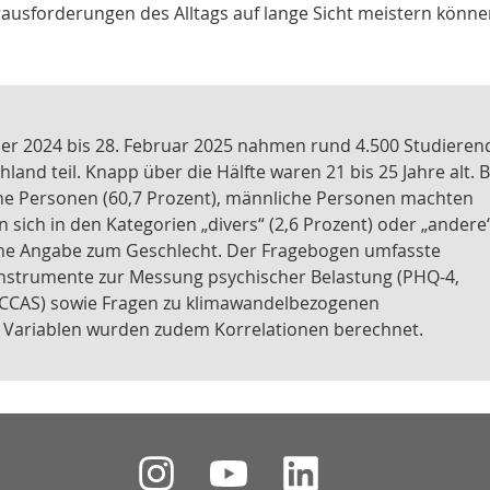
rausforderungen des Alltags auf lange Sicht meistern könne
er 2024 bis 28. Februar 2025 nahmen rund 4.500 Studieren
and teil. Knapp über die Hälfte waren 21 bis 25 Jahre alt. B
che Personen (60,7 Prozent), männliche Personen machten
 sich in den Kategorien „divers“ (2,6 Prozent) oder „andere
keine Angabe zum Geschlecht. Der Fragebogen umfasste
Instrumente zur Messung psychischer Belastung (PHQ-4,
 (CCAS) sowie Fragen zu klimawandelbezogenen
n Variablen wurden zudem Korrelationen berechnet.