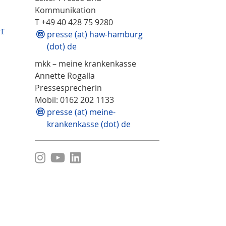
Kommunikation
T +49 40 428 75 9280
r
presse (at) haw-hamburg
(dot) de
mkk – meine krankenkasse
Annette Rogalla
Pressesprecherin
Mobil: 0162 202 1133
presse (at) meine-
krankenkasse (dot) de