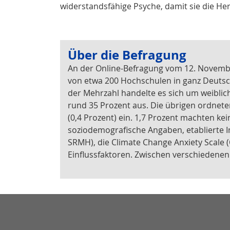
widerstandsfähige Psyche, damit sie die He
Über die Befragung
An der Online-Befragung vom 12. Novemb
von etwa 200 Hochschulen in ganz Deutschl
der Mehrzahl handelte es sich um weibli
rund 35 Prozent aus. Die übrigen ordneten
(0,4 Prozent) ein. 1,7 Prozent machten 
soziodemografische Angaben, etablierte 
SRMH), die Climate Change Anxiety Scale
Einflussfaktoren. Zwischen verschiedene