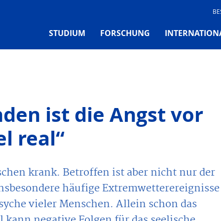
BE
STUDIUM
FORSCHUNG
INTERNATION
den ist die Angst vor
 real“
hen krank. Betroffen ist aber nicht nur der
Insbesondere häufige Extremwetterereignisse
syche vieler Menschen. Allein schon das
 kann negative Folgen für das seelische