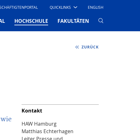
SCHÄFTIGTENPORTAL
QUICKLINKS
ENGLISH
(CURRENT)
AL
HOCHSCHULE
FAKULTÄTEN
ZURÜCK
Kontakt
 wie
HAW Hamburg
Matthias Echterhagen
Leiter Presse und