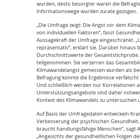
wurden, desto besorgter waren die Befragt
Informationswege wurden zurate gezogen.
„Die Umfrage zeigt: Die Angst vor dem Klim
von individuellen Faktoren“, fasst Gesundhe
Aussagekraft der Umfrage eingeschränkt. „Un
repräsentativ“, erklärt sie. Darüber hinaus
Durchschnittswerte der Gesamtstichprobe. 
teilgenommen. Sie verzerren das Gesamtbil
Klimawandelangst gemessen wurden als bei d
Befragung könnte die Ergebnisse verfälscht
Und schließlich werden nur Korrelationen a
Unterstützungsangebote sind daher notwen
Kontext des Klimawandels zu untersuchen und
Auf Basis der Umfragedaten entwickeln Kr
Verbesserung der psychischen Gesundheit,
braucht handlungsfähige Menschen“, sagt A
„Angesichts der gesundheitlichen Folgen d