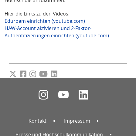
Hochschule anzukommen.
Hier die Links zu den Videos:
Eduroam einrichten (youtube.com)
HAW-Account aktivieren und 2-Faktor-
Authentifizierungen einrichten (youtube.com)
Kontakt
Impressum
Presse und Hochschulkommunikation