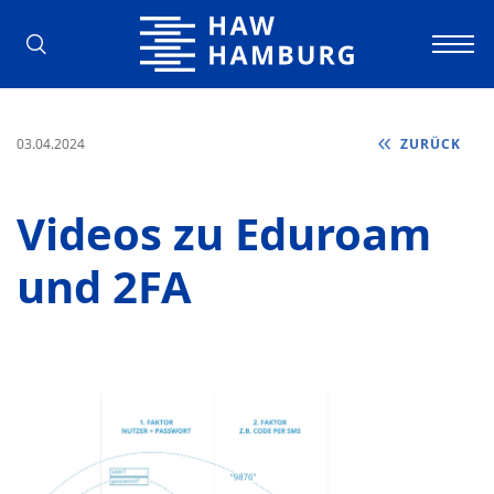
Hochschule für Angewandte Wissens
03.04.2024
ZURÜCK
Videos zu Eduroam
und 2FA