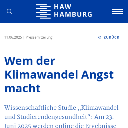
Hochschule für Angewandte Wissens
11.06.2025
| Pressemitteilung
ZURÜCK
Wem der
Klimawandel Angst
macht
Wissenschaftliche Studie „Klimawandel
und Studierendengesundheit“: Am 23.
Juni 2025 werden online die Ergebnisse