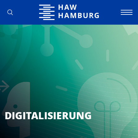
Hochschule für Angewandte Wissens
DIGITALISIERUNG