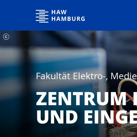
Hochschule für Angewandte Wissenschaften Hamburg
Fakultät Elektro-, Medi
ZENTRUM 
UND EINGE