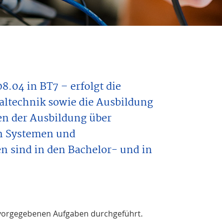
8.04 in BT7 – erfolgt die
altechnik sowie die Ausbildung
n der Ausbildung über
en Systemen und
n sind in den Bachelor- und in
t vorgegebenen Aufgaben durchgeführt.