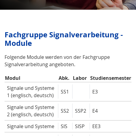
Fachgruppe Signalverarbeitung -
Module
Folgende Module werden von der Fachgruppe
Signalverarbeitung angeboten.
Modul
Abk.
Labor
Studiensemester
Signale und Systeme
SS1
E3
1 (englisch, deutsch)
Signale und Systeme
SS2
SSP2
E4
2 (englisch, deutsch)
Signale und Systeme
SIS
SISP
EE3