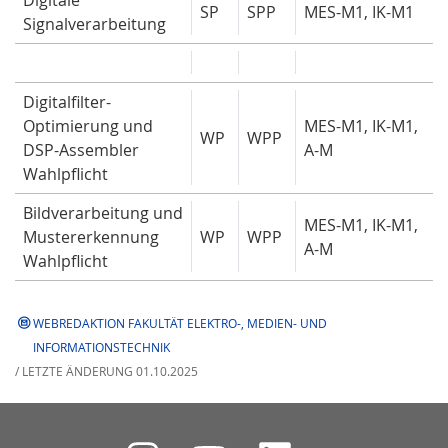
SP
SPP
MES-M1, IK-M1
Signalverarbeitung
Digitalfilter-
Optimierung und
MES-M1, IK-M1,
WP
WPP
DSP-Assembler
A-M
Wahlpflicht
Bildverarbeitung und
MES-M1, IK-M1,
Mustererkennung
WP
WPP
A-M
Wahlpflicht
WEBREDAKTION FAKULTÄT ELEKTRO-, MEDIEN- UND
INFORMATIONSTECHNIK
/ LETZTE ÄNDERUNG 01.10.2025