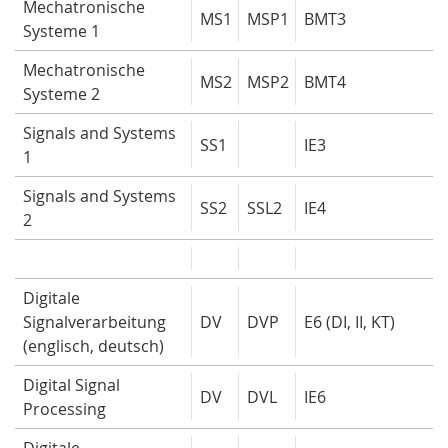
Mechatronische
MS1
MSP1
BMT3
Systeme 1
Mechatronische
MS2
MSP2
BMT4
Systeme 2
Signals and Systems
SS1
IE3
1
Signals and Systems
SS2
SSL2
IE4
2
Digitale
Signalverarbeitung
DV
DVP
E6 (DI, II, KT)
(englisch, deutsch)
Digital Signal
DV
DVL
IE6
Processing
Digitale