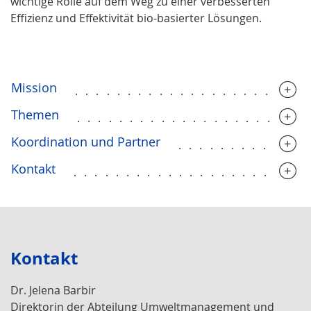
wichtige Rolle auf dem Weg zu einer verbesserten
Effizienz und Effektivität bio-basierter Lösungen.
Mission
......................
Themen
......................
Koordination und Partner
............
Kontakt
......................
Kontakt
Dr. Jelena Barbir
Direktorin der Abteilung Umweltmanagement und