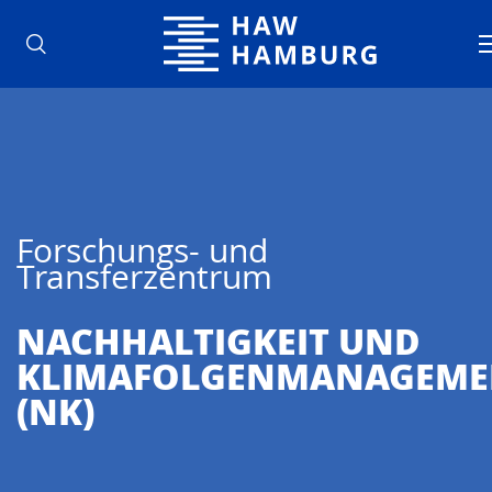
Hochschule für Angewandte Wisse
Forschungs- und
Transferzentrum
NACHHALTIG­KEIT UND
KLIMAFOLGENMANAGEME
(NK)