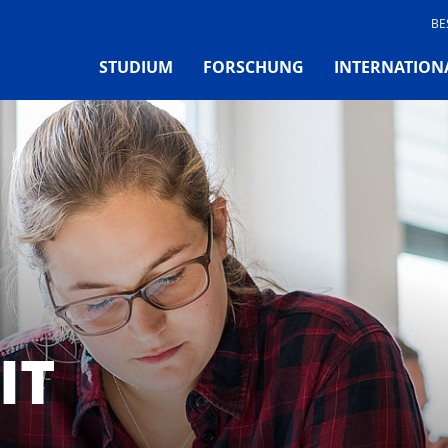
BE
STUDIUM
FORSCHUNG
INTERNATION
IT