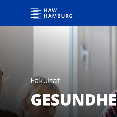
Hochschule für Angewandte Wissenschaften Hamburg
Fakultät
GESUNDHE