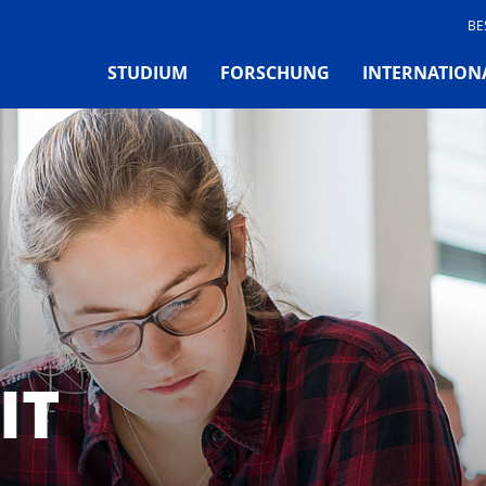
BE
STUDIUM
FORSCHUNG
INTERNATION
IT