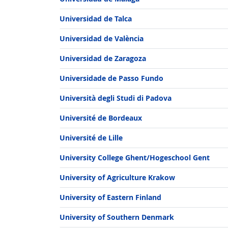
Universidad de Talca
e
Universidad de València
Universidad de Zaragoza
Universidade de Passo Fundo
Università degli Studi di Padova
Université de Bordeaux
Université de Lille
University College Ghent/Hogeschool Gent
© I. Weatherall
University of Agriculture Krakow
University of Eastern Finland
University of Southern Denmark