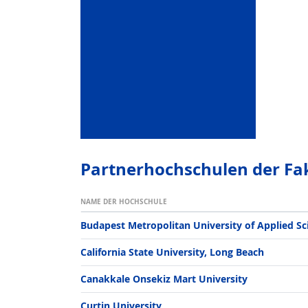
Partner­hochschulen der Fa
NAME DER HOCHSCHULE
Budapest Metropolitan University of Applied Sc
California State University, Long Beach
Canakkale Onsekiz Mart University
Curtin University