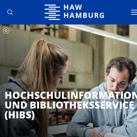
Hochschule für Angewandte Wisse
HOCHSCHULINFORMATION
UND BIBLIOTHEKSSERVICE
(HIBS)