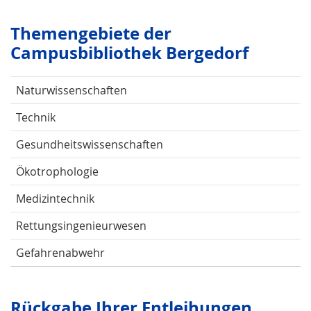
Themengebiete der
Campusbibliothek Bergedorf
Naturwissenschaften
Technik
Gesundheitswissenschaften
Ökotrophologie
Medizintechnik
Rettungsingenieurwesen
Gefahrenabwehr
Rückgabe Ihrer Entleihungen