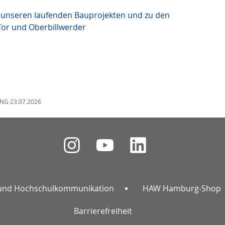
u unseren laufenden Bauprojekten und zu den
Tor und Oberbillwerder
NG 23.07.2026
und Hochschulkommunikation
HAW Hamburg-Shop
Barrierefreiheit