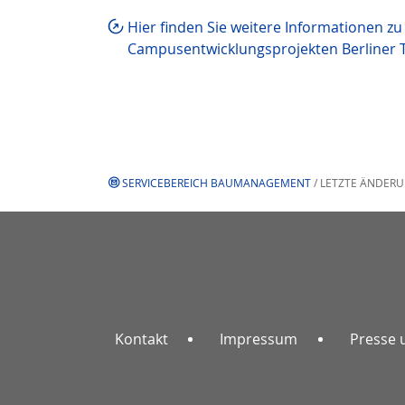
Hier finden Sie weitere Informationen z
Campusentwicklungsprojekten Berliner 
SERVICEBEREICH BAUMANAGEMENT
/ LETZTE ÄNDERU
Kontakt
Impressum
Presse 