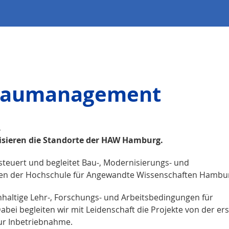
 Baumanagement
.
isieren die Standorte der HAW Hamburg.
teuert und begleitet Bau-, Modernisierungs- und
ten der Hochschule für Angewandte Wissenschaften Hambu
chhaltige Lehr-, Forschungs- und Arbeitsbedingungen für
abei begleiten wir mit Leidenschaft die Projekte von der er
ur Inbetriebnahme.