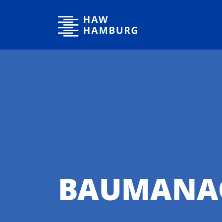
Hochschule für Angewandte Wissenschaften Hamburg
BAUMANA