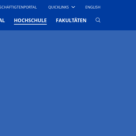
SCHÄFTIGTENPORTAL
QUICKLINKS
ENGLISH
(CURRENT)
AL
HOCHSCHULE
FAKULTÄTEN