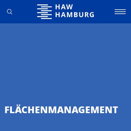
Hochschule für Angewandte Wissens
FLÄCHENMANAGEMENT