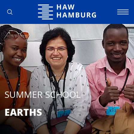
Hochschule für Angewandte Wissens
SUMMER SCHOOL
EARTHS