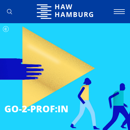
Hochschule für Angewandte Wissens
GO-2-PROF:IN