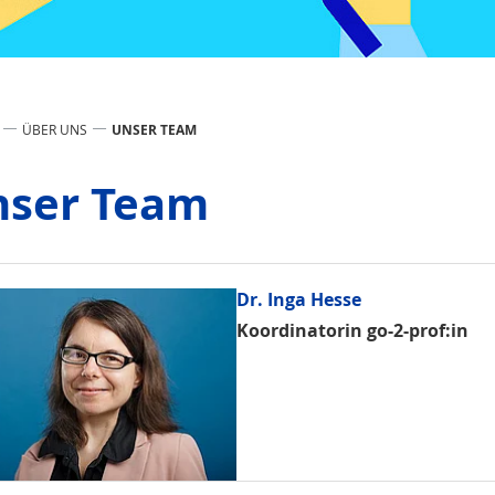
ÜBER UNS
UNSER TEAM
nser Team
Dr. Inga Hesse
Koordinatorin go-2-prof:in