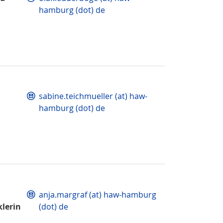
hamburg (dot) de
sabine.teichmueller (at) haw-
hamburg (dot) de
anja.margraf (at) haw-hamburg
lerin
(dot) de