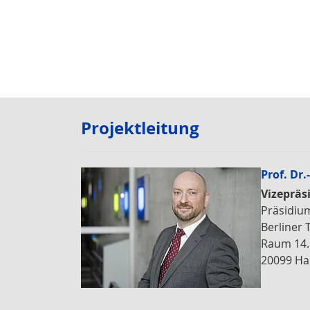
Projektleitung
Prof. Dr.
Vizepräs
Präsidiu
Berliner T
Raum 14.
20099 H