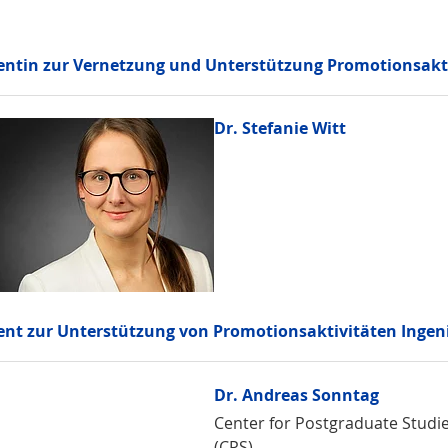
entin zur Vernetzung und Unterstützung Promotionsakt
Dr. Stefanie Witt
ent zur Unterstützung von Promotionsaktivitäten Ingen
Dr. Andreas Sonntag
Center for Postgraduate Studi
(CPS)