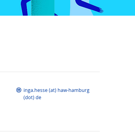
inga.hesse (at) haw-hamburg
(dot) de