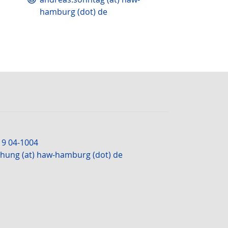
hamburg (dot) de
19 04-1004
chung (at) haw-hamburg (dot) de