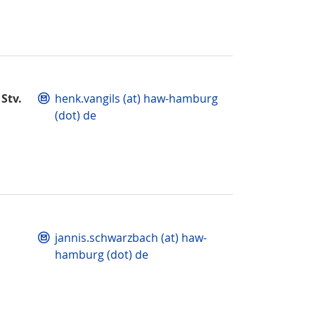
Stv.
henk.vangils (at) haw-hamburg
(dot) de
jannis.schwarzbach (at) haw-
hamburg (dot) de