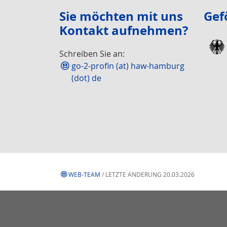
Sie möchten mit uns
Gef
Kontakt aufnehmen?
Schreiben Sie an:
go-2-profin (at) haw-hamburg
(dot) de
WEB-TEAM
/ LETZTE ÄNDERUNG 20.03.2026