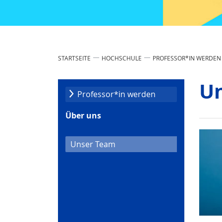
STARTSEITE
HOCHSCHULE
PROFESSOR*IN WERDEN
U
Professor*in werden
Über uns
(current)
Unser Team