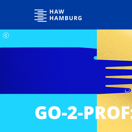
Hochschule für Angewandte Wissenschaften Hamburg
GO-2-PROF