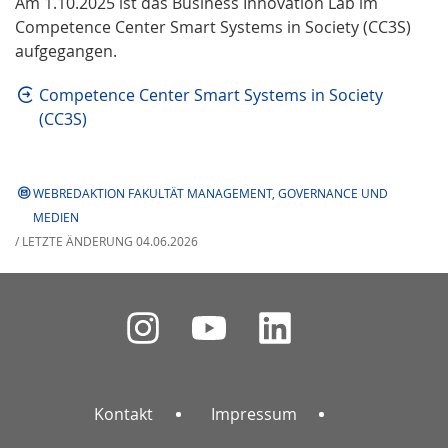
Am 1.10.2025 ist das Business Innovation Lab im
Competence Center Smart Systems in Society (CC3S)
aufgegangen.
Competence Center Smart Systems in Society
(CC3S)
WEBREDAKTION FAKULTÄT MANAGEMENT, GOVERNANCE UND
MEDIEN
/ LETZTE ÄNDERUNG 04.06.2026
Kontakt
Impressum