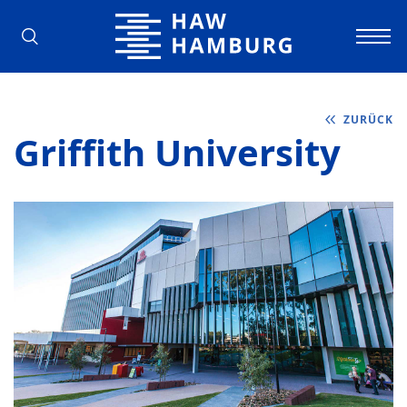
Hochschule für Angewandte Wissens
ZURÜCK
Griffith University