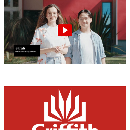
Wir möchten Sie darauf
hinweisen, dass nach der
Aktivierung Daten an den
jeweiligen Anbieter übermittelt
werden.
Video aktivieren.