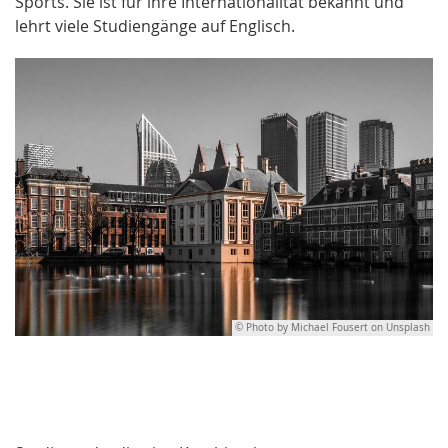
Sports. Sie ist für ihre Internationalität bekannt und
lehrt viele Studiengänge auf Englisch.
© Photo by Michael Fousert on Unsplash