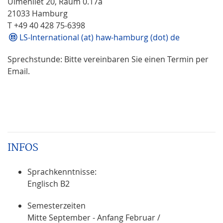
Ulmenliet 20, Raum 0.17a
21033 Hamburg
T +49 40 428 75-6398
LS-International (at) haw-hamburg (dot) de
Sprechstunde: Bitte vereinbaren Sie einen Termin per
Email.
INFOS
Sprachkenntnisse:
Englisch B2
Semesterzeiten
Mitte September - Anfang Februar /