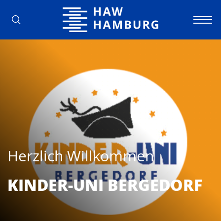
Hochschule für Angewandte Wissens
Herzlich Willkommen
KINDER-UNI BERGEDORF