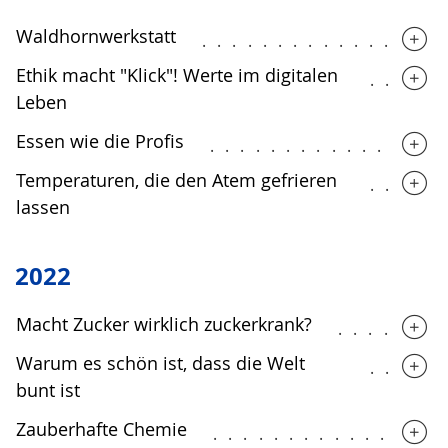
Waldhornwerkstatt
................
Ethik macht "Klick"! Werte im digitalen
.....
Leben
Essen wie die Profis
...............
Temperaturen, die den Atem gefrieren
.....
lassen
2022
Macht Zucker wirklich zuckerkrank?
.......
Warum es schön ist, dass die Welt
.....
bunt ist
Zauberhafte Chemie
...............