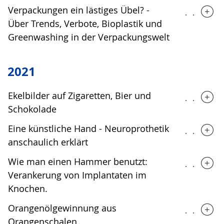
Verpackungen ein lästiges Übel? -
.....
Über Trends, Verbote, Bioplastik und
Greenwashing in der Verpackungswelt
2021
Ekelbilder auf Zigaretten, Bier und
.....
Schokolade
Eine künstliche Hand - Neuroprothetik
.....
anschaulich erklärt
Wie man einen Hammer benutzt:
.....
Verankerung von Implantaten im
Knochen.
Orangenölgewinnung aus
.....
Orangenschalen