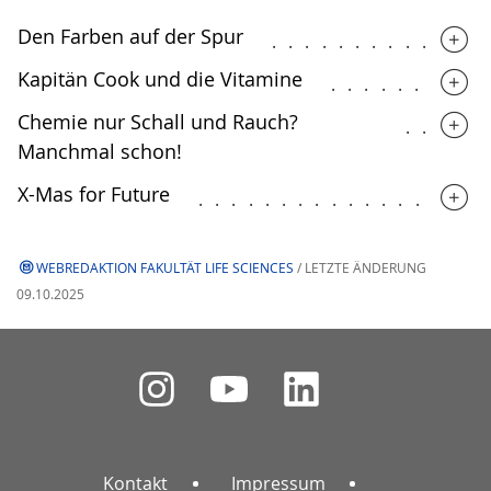
Den Farben auf der Spur
.............
Kapitän Cook und die Vitamine
.........
Chemie nur Schall und Rauch?
.....
Manchmal schon!
X-Mas for Future
.................
WEBREDAKTION FAKULTÄT LIFE SCIENCES
/ LETZTE ÄNDERUNG
09.10.2025
Kontakt
Impressum