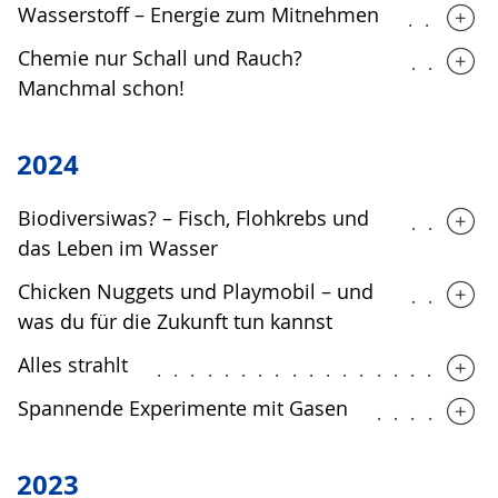
Wasserstoff – Energie zum Mitnehmen
.....
Chemie nur Schall und Rauch?
.....
Manchmal schon!
2024
Biodiversiwas? – Fisch, Flohkrebs und
.....
das Leben im Wasser
Chicken Nuggets und Playmobil – und
.....
was du für die Zukunft tun kannst
Alles strahlt
....................
Spannende Experimente mit Gasen
.......
2023